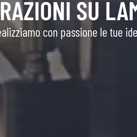
RAZIONI SU LA
alizziamo con passione le tue id