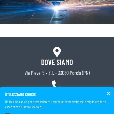
DOVE SIAMO
Via Pieve, 5 • Z.I. – 33080 Porcia (PN)
TELEFONO
UTILIZZIAMO COOKIE
Utilizziamo cookie per personalizzare i contenuti, avere statistiche e migliorare la tua
Tel. (+39) 0434 591162
esperienza nel nostro sito web.
Fax (+39) 0434 591826