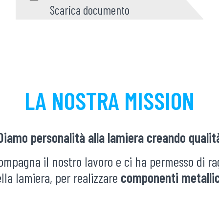
Scarica documento
LA NOSTRA MISSION
Diamo personalità alla lamiera creando qualit
mpagna il nostro lavoro e ci ha permesso di rag
ella lamiera, per realizzare
componenti metallici