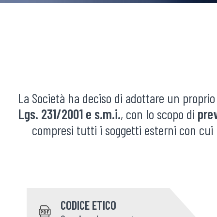
La Società ha deciso di adottare un propri
Lgs. 231/2001 e s.m.i.
, con lo scopo di
prev
compresi tutti i soggetti esterni con cu
CODICE ETICO