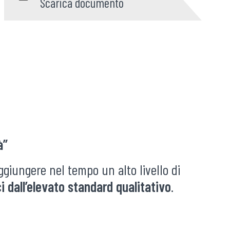
Scarica documento
à”
giungere nel tempo un alto livello di
 dall’elevato standard qualitativo
.