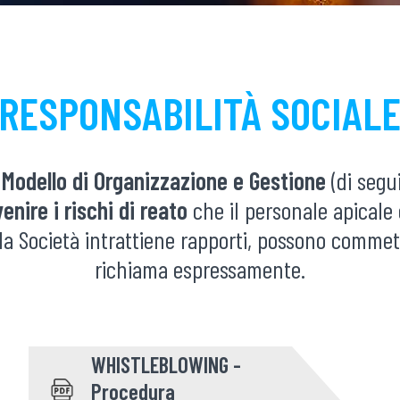
RESPONSABILITÀ SOCIAL
o
Modello di Organizzazione e Gestione
(di segu
enire i rischi di reato
che il personale apicale o
i la Società intrattiene rapporti, possono commet
richiama espressamente.
WHISTLEBLOWING -
Procedura