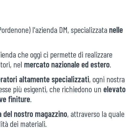
 Pordenone) l'azienda DM, specializzata
nelle
zienda che oggi ci permette di realizzare
tori, nel
mercato nazionale ed estero
.
ratori altamente specializzati
, ogni nostra
messe più esigenti, che richiedono un
elevato
ve finiture
.
a del nostro magazzino
, attraverso la quale
tà dei materiali.