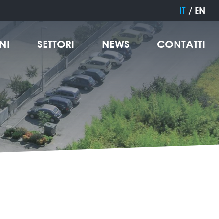
IT
/
EN
NI
SETTORI
NEWS
CONTATTI