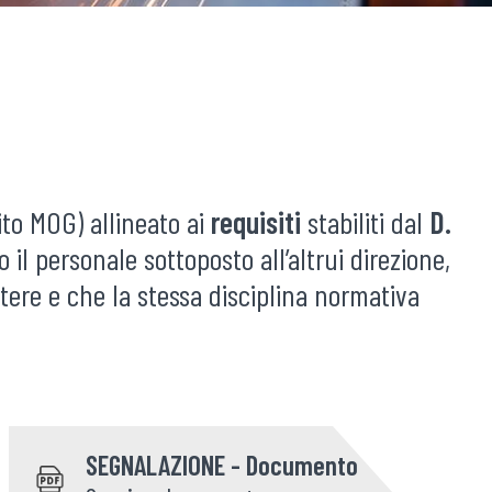
E
ito MOG) allineato ai
requisiti
stabiliti dal
D.
 il personale sottoposto all’altrui direzione,
tere e che la stessa disciplina normativa
SEGNALAZIONE - Documento