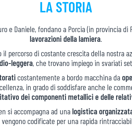
LA STORIA
uro e Daniele, fondano a Porcia (in provincia di
lavorazioni della lamiera
.
 il percorso di costante crescita della nostra a
edio-leggera
, che trovano impiego in svariati set
torati
costantemente a bordo macchina da
ope
 eccellenza, in grado di soddisfare anche le com
litativo dei componenti metallici e delle relati
 ben si accompagna ad una
logistica organizzat
 vengono codificate per una rapida rintracciabili